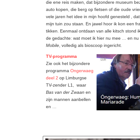
die ene reis maken, dat bijzondere museum bez
auto kopen, die berg op fietsen of die oude v
vele jaren het idee in mijn hoofd genesteld , da
mijn tuin zou staan. En jawel hoor ik kon een f
tikken. Eenmaal ontdaan van alle kitsch stond i
de gedachte: wat moet ik hier nu mee … en nu
Mobile
, volledig als bioscoop ingericht.
TV-programma
Zie ook het bijzondere
programma
Ongerwaeg
deel 2
op Limburgse
TV-zender L1, waar
Bas van der Zwaan
en
zijn mannen aanbellen
en …