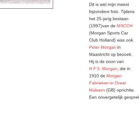
Dit is wel mijn meest
bijzondere foto. Tijdens
het 25-jarig bestaan
(1997)van de
MSCCH
(Morgan Sports Car
Club Holland) was ook
Peter Morgan
in
Maastricht op bezoek.
Hij is de zoon van
H.F.S. Morgan
, die in
1910 de
Morgan
Fabrieken in Great
Malvern
(GB) oprichtte.
Een onvergetelijk gespr