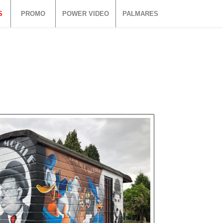
S
PROMO
POWER VIDEO
PALMARES