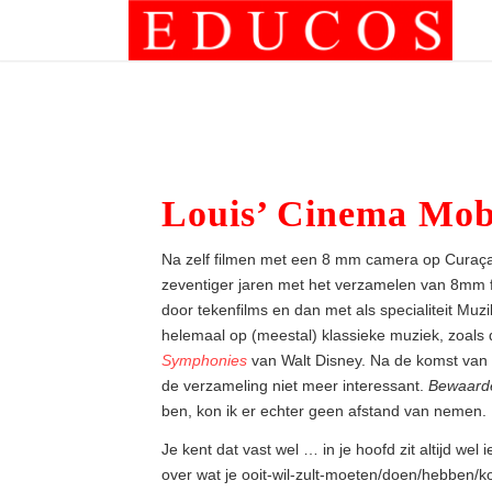
Louis’ Cinema Mob
Na zelf filmen met een 8 mm camera op Curaça
zeventiger jaren met het verzamelen van 8mm f
door tekenfilms en dan met als specialiteit Muz
helemaal op (meestal) klassieke muziek, zoal
Symphonies
van Walt Disney. Na de komst van
de verzameling niet meer interessant.
Bewaard
ben, kon ik er echter geen afstand van nemen.
Je kent dat vast wel … in je hoofd zit altijd wel
over wat je ooit-wil-zult-moeten/doen/hebben